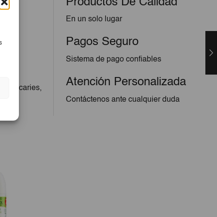
Productos De Calidad
En un solo lugar
Pagos Seguro
s
Sistema de pago confiables
Atención Personalizada
a las caries,
cías
Contáctenos ante cualquier duda