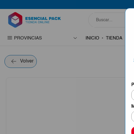
PROVINCIAS
INICIO
TIENDA
C
Volver
P
M