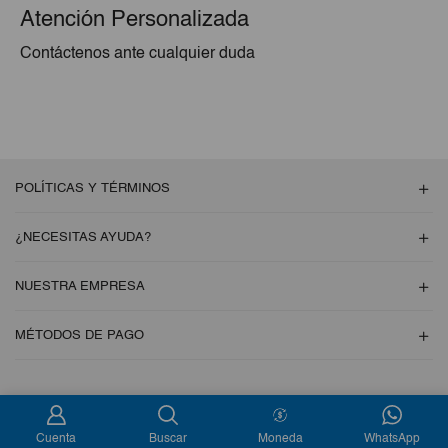
Atención Personalizada
Contáctenos ante cualquier duda
POLÍTICAS Y TÉRMINOS
¿NECESITAS AYUDA?
NUESTRA EMPRESA
MÉTODOS DE PAGO
Copyright © 2026 Esencial Pack. Todos los derechos reservados
Cuenta
Buscar
Moneda
WhatsApp