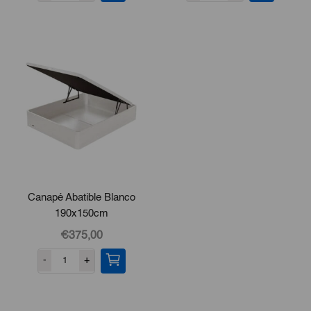
Canapé Abatible Blanco
190x150cm
€375,00
-
+