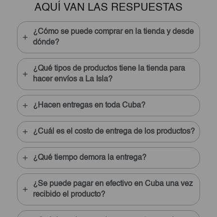
AQUÍ VAN LAS RESPUESTAS
as
profesional. Espero que estés por mucho tiempo
o
con nosotros.
¿Cómo se puede comprar en la tienda y desde
dónde?
Lourdes Estévez
Envió desde Barcelona
¿Qué tipos de productos tiene la tienda para
hacer envíos a La Isla?
¿Hacen entregas en toda Cuba?
¿Cuál es el costo de entrega de los productos?
¿Qué tiempo demora la entrega?
¿Se puede pagar en efectivo en Cuba una vez
recibido el producto?