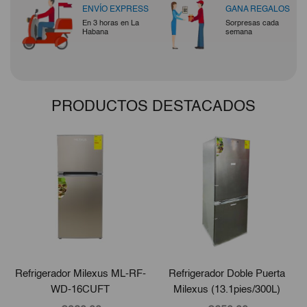
ENVÍO EXPRESS
GANA REGALOS
En 3 horas en La
Sorpresas cada
Habana
semana
PRODUCTOS DESTACADOS
Refrigerador Milexus ML-RF-
Refrigerador Doble Puerta
WD-16CUFT
Milexus (13.1pies/300L)