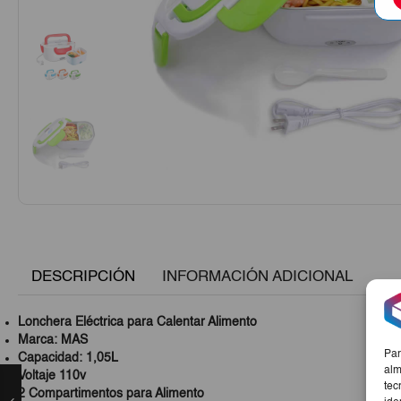
DESCRIPCIÓN
INFORMACIÓN ADICIONAL
Lonchera Eléctrica para Calentar Alimento
Marca: MAS
Par
Capacidad: 1,05L
alm
Voltaje 110v
tec
2 Compartimentos para Alimento