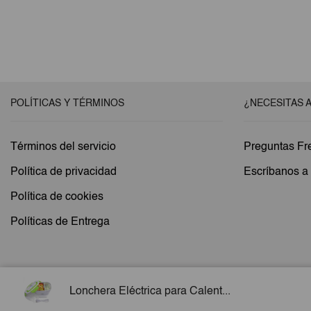
POLÍTICAS Y TÉRMINOS
¿NECESITAS 
Términos del servicio
Preguntas Fr
Política de privacidad
Escríbanos 
Política de cookies
Políticas de Entrega
Lonchera Eléctrica para Calent...
Copyright © 2026 Esencial Pack. Todos los derechos reservados