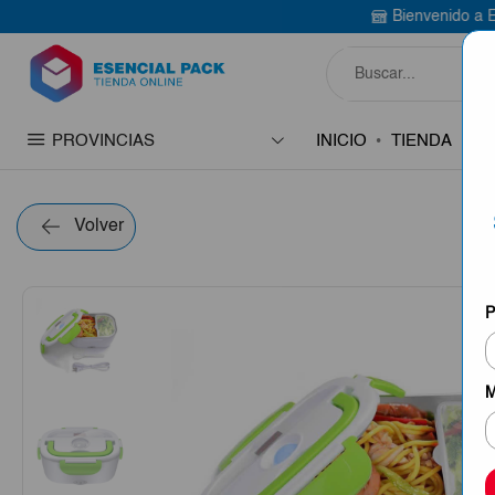
Bienvenido a Esencial Pack
Com
PROVINCIAS
INICIO
TIENDA
C
Volver
P
M