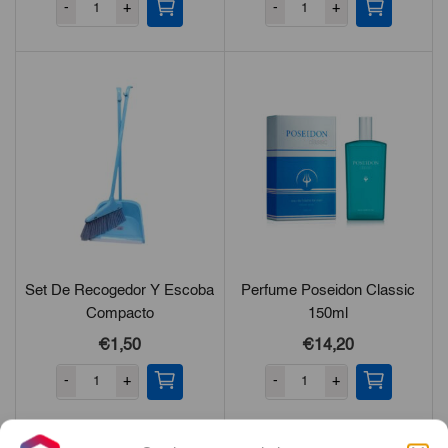
-
+
-
+
Set De Recogedor Y Escoba
Perfume Poseidon Classic
Compacto
150ml
€1,50
€14,20
-
+
-
+