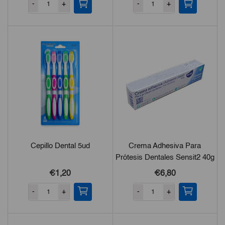
-
+
-
+
Cepillo Dental 5ud
Crema Adhesiva Para
Prótesis Dentales Sensit2 40g
€1,20
€6,80
-
+
-
+