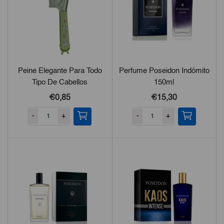
Peine Elegante Para Todo
Perfume Poseidon Indómito
Tipo De Cabellos
150ml
€0,85
€15,30
-
+
-
+