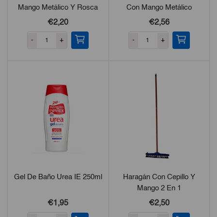
Mango Metálico Y Rosca
Con Mango Metálico
Resistente
Resistente
€2,20
€2,56
-
+
-
+
Gel De Baño Urea IE 250ml
Haragán Con Cepillo Y
Mango 2 En 1
€1,95
€2,50