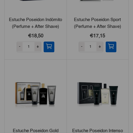
Estuche Poseidon Indómito
Estuche Poseidon Sport
(Perfume + After Shave)
(Perfume + After Shave)
€18,50
€17,15
-
+
-
+
Estuche Poseidon Gold
Estuche Poseidon Intenso