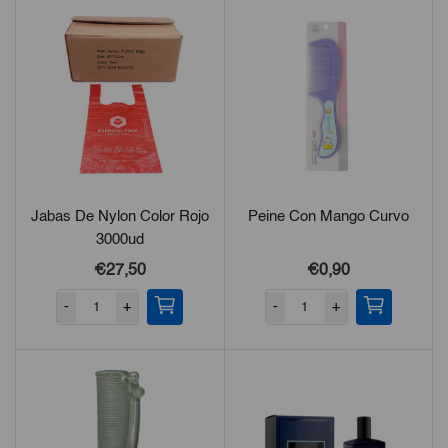
Jabas De Nylon Color Rojo
Peine Con Mango Curvo
3000ud
€27,50
€0,90
-
+
-
+