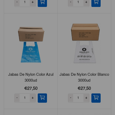
-
+
-
+
Jabas De Nylon Color Azul
Jabas De Nylon Color Blanco
3000ud
3000ud
€27,50
€27,50
-
+
-
+