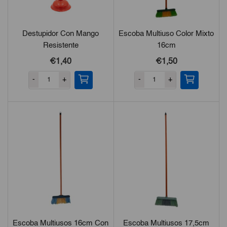
Destupidor Con Mango
Escoba Multiuso Color Mixto
Resistente
16cm
€1,40
€1,50
-
+
-
+
Escoba Multiusos 16cm Con
Escoba Multiusos 17,5cm