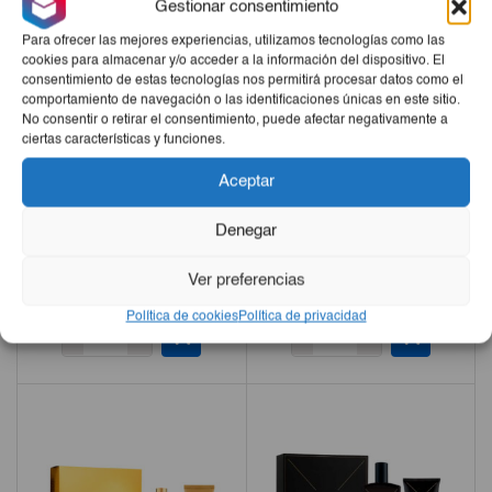
Gestionar consentimiento
Para ofrecer las mejores experiencias, utilizamos tecnologías como las
cookies para almacenar y/o acceder a la información del dispositivo. El
consentimiento de estas tecnologías nos permitirá procesar datos como el
comportamiento de navegación o las identificaciones únicas en este sitio.
No consentir o retirar el consentimiento, puede afectar negativamente a
ciertas características y funciones.
Aceptar
Denegar
Perfume Poseidon Blue
Perfume Poseidon Hombre
150ml
150 Ml
Ver preferencias
€14,45
€14,50
Política de cookies
Política de privacidad
-
+
-
+