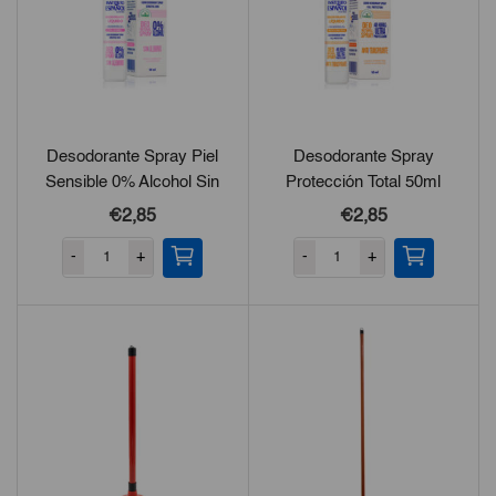
Desodorante Spray Piel
Desodorante Spray
Sensible 0% Alcohol Sin
Protección Total 50ml
Aluminio 50ml
€2,85
€2,85
-
+
-
+