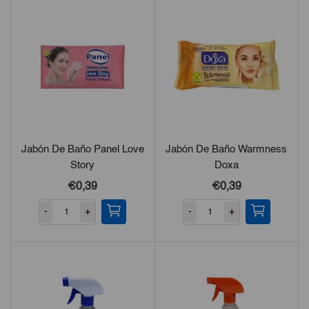
Jabón De Baño Panel Love
Jabón De Baño Warmness
Story
Doxa
€0,39
€0,39
-
+
-
+