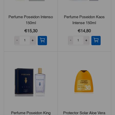
Perfume Poseidon Intenso
Perfume Poseidon Kaos
150ml
Intense 150ml
€15,30
€14,80
-
+
-
+
Perfume Poseidon King
Protector Solar Aloe Vera