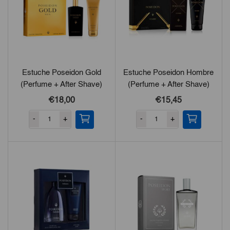
Estuche Poseidon Gold
Estuche Poseidon Hombre
(Perfume + After Shave)
(Perfume + After Shave)
€18,00
€15,45
-
+
-
+