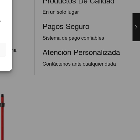
Productos De Calidad
En un solo lugar
s
Pagos Seguro
Sistema de pago confiables
 Con una
Atención Personalizada
Contáctenos ante cualquier duda