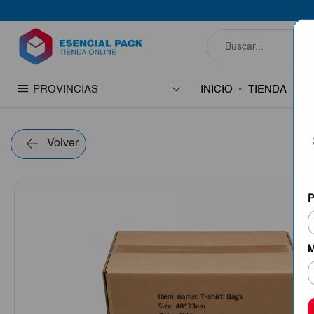
PROVINCIAS
INICIO
TIENDA
C
Volver
P
M