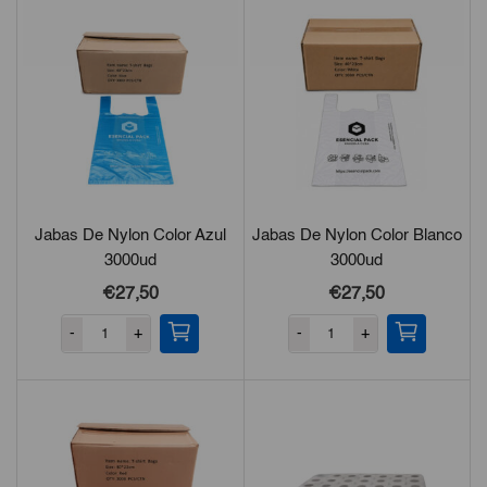
Jabas De Nylon Color Azul
Jabas De Nylon Color Blanco
3000ud
3000ud
€27,50
€27,50
-
+
-
+