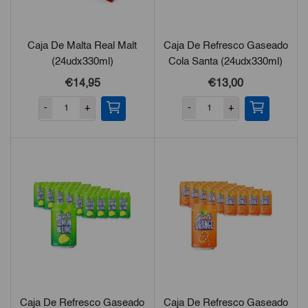
Caja De Malta Real Malt
Caja De Refresco Gaseado
(24udx330ml)
Cola Santa (24udx330ml)
€14,95
€13,00
-
+
-
+
Caja De Refresco Gaseado
Caja De Refresco Gaseado