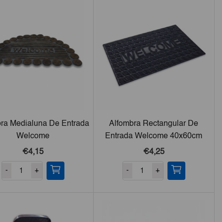
ra Medialuna De Entrada
Alfombra Rectangular De
Welcome
Entrada Welcome 40x60cm
€4,15
€4,25
-
+
-
+