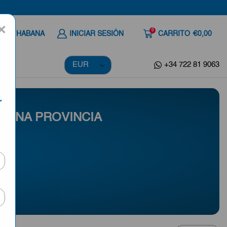
×
0
 A LA HABANA
INICIAR SESIÓN
CARRITO
€0,00
+34 722 81 9063
r
 UNA PROVINCIA