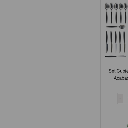
Set Cubie
Acaba
-