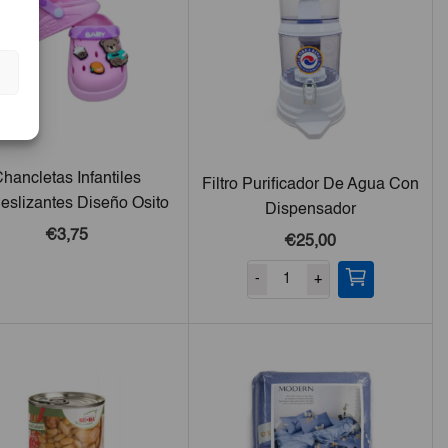
hancletas Infantiles
Filtro Purificador De Agua Con
deslizantes Diseño Osito
Dispensador
€3,75
€25,00
-
+