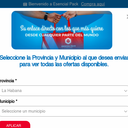
Bienvenido a Esencial Pack
Compra aquí
ENVIAR
SEARCH
INPUT
ONTACTO
Seleccione la Provincia y Municipio al que desea envia
para ver todas las ofertas disponibles.
SELECCIONE
rovincia
*
unicipio
*
Información sobre envíos y tiempos de entrega
APLICAR