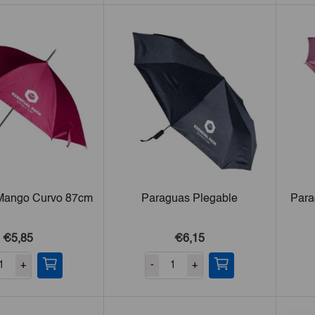
Mango Curvo 87cm
Paraguas Plegable
Para
€5,85
€6,15
+
-
+