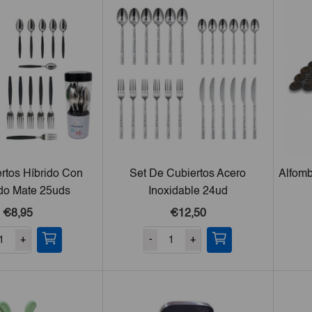
rtos Híbrido Con
Set De Cubiertos Acero
Alfomb
do Mate 25uds
Inoxidable 24ud
€8,95
€12,50
+
-
+