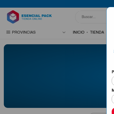
PROVINCIAS
INICIO
TIENDA
C
P
M