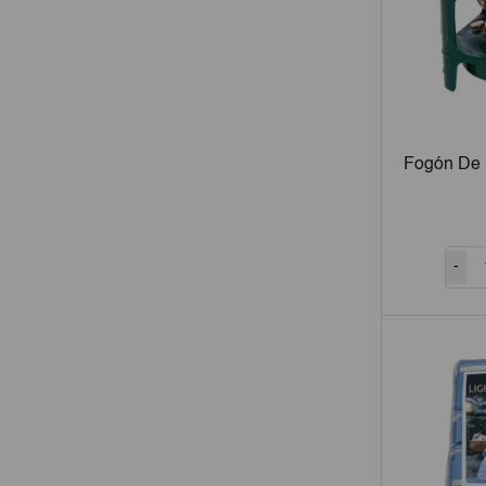
Fogón De 
-