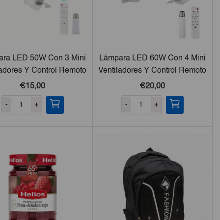
ra LED 50W Con 3 Mini
Lámpara LED 60W Con 4 Mini
ladores Y Control Remoto
Ventiladores Y Control Remoto
€15,00
€20,00
-
+
-
+