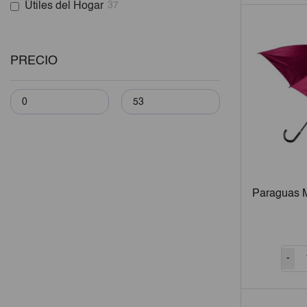
Útiles del Hogar
37
PRECIO
Paraguas 
-