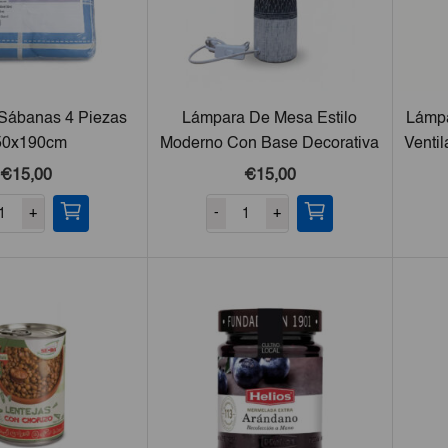
Sábanas 4 Piezas
Lámpara De Mesa Estilo
Lámpa
50x190cm
Moderno Con Base Decorativa
Venti
€15,00
€15,00
+
-
+