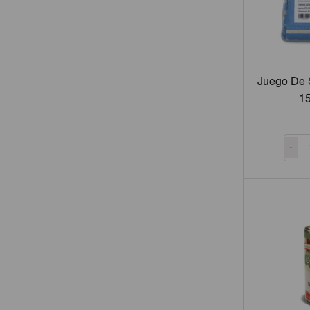
Juego De 
1
-