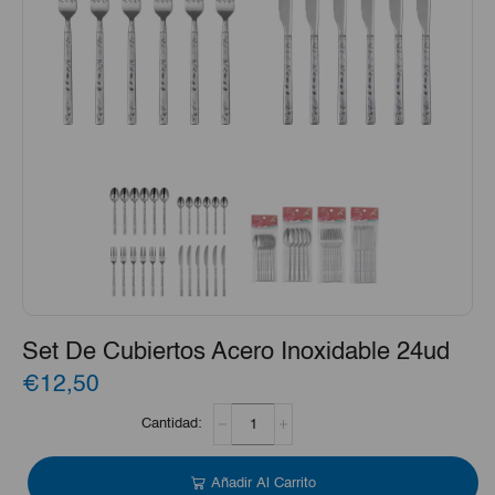
Set De Cubiertos Acero Inoxidable 24ud
€12,50
Set
De
Cubiertos
Acero
Añadir Al Carrito
Inoxidable