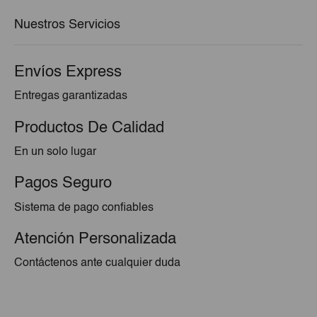
€104,88.
€97,69.
Nuestros Servicios
Envíos Express
Entregas garantizadas
Productos De Calidad
En un solo lugar
Pagos Seguro
Sistema de pago confiables
Atención Personalizada
Contáctenos ante cualquier duda