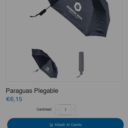
Paraguas Plegable
€6,15
Paraguas
Plegable
cantidad
Añadir Al Carrito