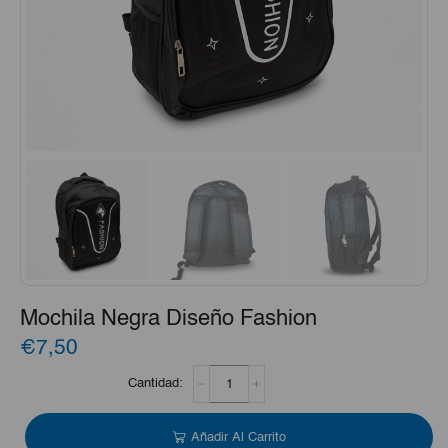
Mochila Negra Diseño Fashion
€7,50
Mochila
Negra
Diseño
Fashion
Añadir Al Carrito
cantidad