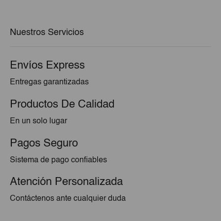
era:
es:
€2,45.
€2,33.
Nuestros Servicios
Envíos Express
Entregas garantizadas
Productos De Calidad
En un solo lugar
Pagos Seguro
Sistema de pago confiables
Atención Personalizada
Contáctenos ante cualquier duda