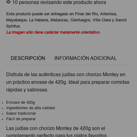
10 personas revisando este producto ahora
Este producto puede ser entregado en Pinar del Río, Artemisa,
Mayabeque, La Habana, Matanzas, Cienfuegos, Villa Clara y Sancti
Spíritus.
La imagen sólo tiene carácter meramente orientativo.
DESCRIPCIÓN
INFORMACIÓN ADICIONAL
Disfruta de las auténticas judías con chorizo Montey en
un práctico envase de 420g. Ideal para preparar comidas
rápidas y sabrosas.
Envase de 420g
Ingredientes de alta calidad
Sabor tradicional
Fácil de preparar
Las judías con chorizo Montey de 420g son el
complemento perfecto para tus platos favoritos.