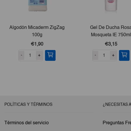
Algodón Micaderm ZigZag
Gel De Ducha Ros
100g
Mosqueta IE 750ml
€1,90
€3,15
-
+
-
+
POLÍTICAS Y TÉRMINOS
¿NECESITAS 
Términos del servicio
Preguntas Fr