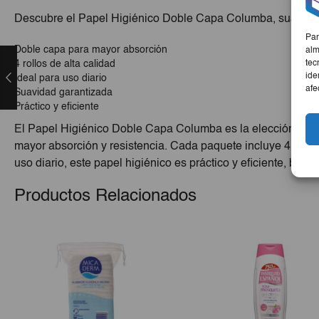
Descubre el Papel Higiénico Doble Capa Columba, suave y 
Par
Doble capa para mayor absorción
alm
tec
4 rollos de alta calidad
ide
Ideal para uso diario
afe
Suavidad garantizada
Práctico y eficiente
El Papel Higiénico Doble Capa Columba es la elección perfe
mayor absorción y resistencia. Cada paquete incluye 4 rollo
uso diario, este papel higiénico es práctico y eficiente, brind
Productos Relacionados