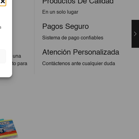
Productos De Calidad
En un solo lugar
Pagos Seguro
s
Sistema de pago confiables
Atención Personalizada
ofrece una
so. Apto para
Contáctenos ante cualquier duda