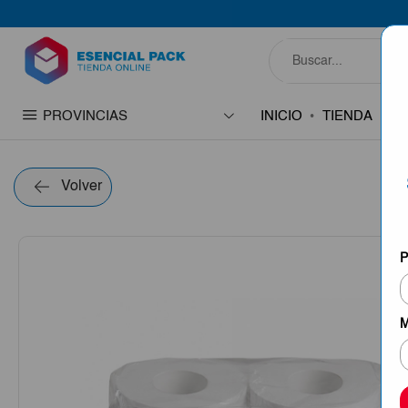
PROVINCIAS
INICIO
TIENDA
C
Volver
P
M