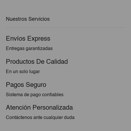
era:
es:
€1,75.
€1,65.
Nuestros Servicios
Envíos Express
Entregas garantizadas
Productos De Calidad
En un solo lugar
Pagos Seguro
Sistema de pago confiables
Atención Personalizada
Contáctenos ante cualquier duda