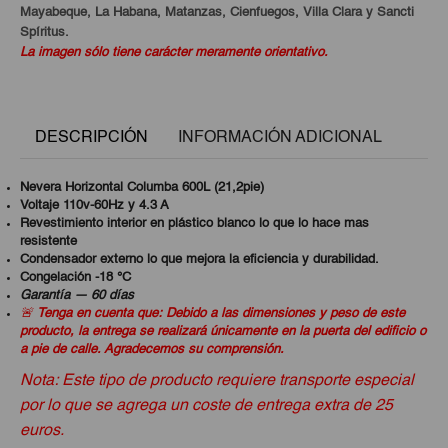
Mayabeque, La Habana, Matanzas, Cienfuegos, Villa Clara y Sancti
Spíritus.
La imagen sólo tiene carácter meramente orientativo.
DESCRIPCIÓN
INFORMACIÓN ADICIONAL
Nevera Horizontal Columba 600L (21,2pie)
Voltaje 110v-60Hz y 4.3 A
Revestimiento interior en plástico blanco lo que lo hace mas
resistente
Condensador externo lo que mejora la eficiencia y durabilidad.
Congelación -18 °C
Garantía — 60 días
🚨
Tenga en cuenta que: Debido a las dimensiones y peso de este
producto, la entrega se realizará únicamente en la puerta del edificio o
a pie de calle. Agradecemos su comprensión.
Nota: Este tipo de producto requiere transporte especial
por lo que se agrega un coste de entrega extra de 25
euros.