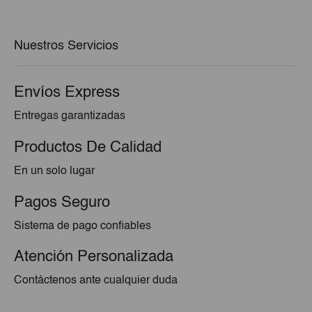
era:
es:
€64,15.
€61,82.
Nuestros Servicios
Envíos Express
Entregas garantizadas
Productos De Calidad
En un solo lugar
Pagos Seguro
Sistema de pago confiables
Atención Personalizada
Contáctenos ante cualquier duda