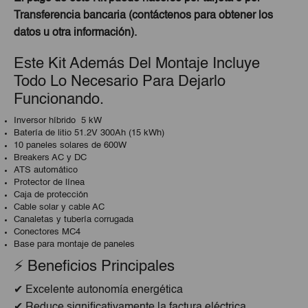
Transferencia bancaria (contáctenos para obtener los
datos u otra información).
Este Kit Además Del Montaje Incluye
Todo Lo Necesario Para Dejarlo
Funcionando.
Inversor híbrido 5 kW
Batería de litio 51.2V 300Ah (15 kWh)
10 paneles solares de 600W
Breakers AC y DC
ATS automático
Protector de línea
Caja de protección
Cable solar y cable AC
Canaletas y tubería corrugada
Conectores MC4
Base para montaje de paneles
⚡ Beneficios Principales
✔ Excelente autonomía energética
✔ Reduce significativamente la factura eléctrica