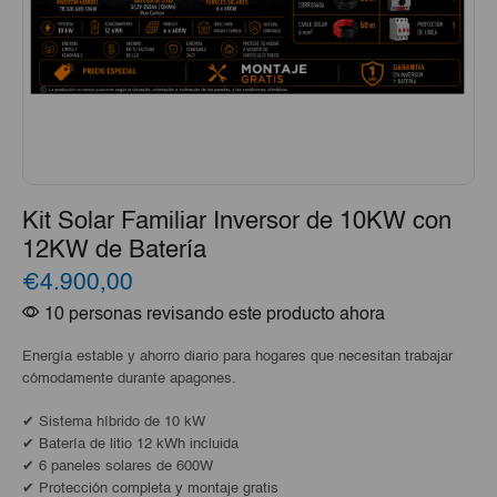
Kit Solar Familiar Inversor de 10KW con
12KW de Batería
€4.900,00
10 personas revisando este producto ahora
Energía estable y ahorro diario para hogares que necesitan trabajar
cómodamente durante apagones.
✔ Sistema híbrido de 10 kW
✔ Batería de litio 12 kWh incluida
✔ 6 paneles solares de 600W
✔ Protección completa y montaje gratis