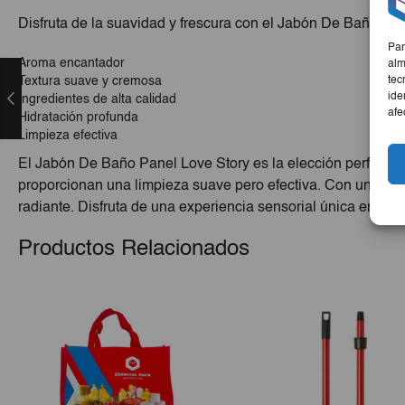
Disfruta de la suavidad y frescura con el Jabón De Baño Pan
Par
Aroma encantador
alm
tec
Textura suave y cremosa
ide
Ingredientes de alta calidad
afe
Hidratación profunda
Limpieza efectiva
El Jabón De Baño Panel Love Story es la elección perfecta p
proporcionan una limpieza suave pero efectiva. Con un aroma
radiante. Disfruta de una experiencia sensorial única en cad
Productos Relacionados