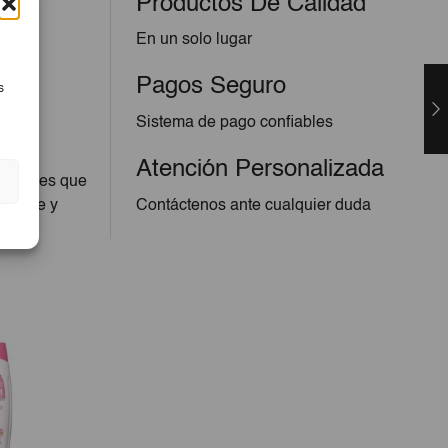
Productos De Calidad
En un solo lugar
Pagos Seguro
s
Sistema de pago confiables
Atención Personalizada
naturales que
a suave y
Contáctenos ante cualquier duda