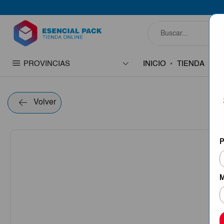
PROVINCIAS
INICIO
TIENDA
C
Volver
P
M