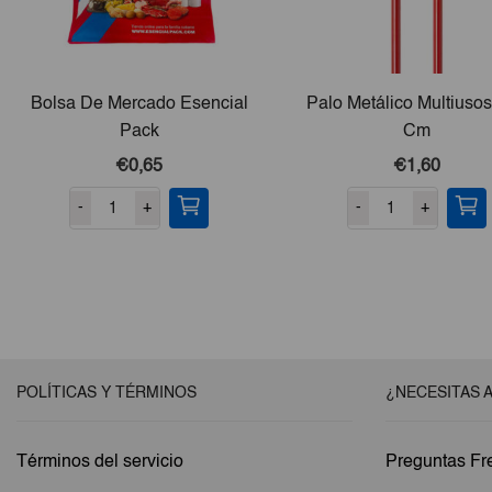
Bolsa De Mercado Esencial
Palo Metálico Multiuso
Pack
Cm
€0,65
€1,60
-
+
-
+
POLÍTICAS Y TÉRMINOS
¿NECESITAS 
Términos del servicio
Preguntas Fr