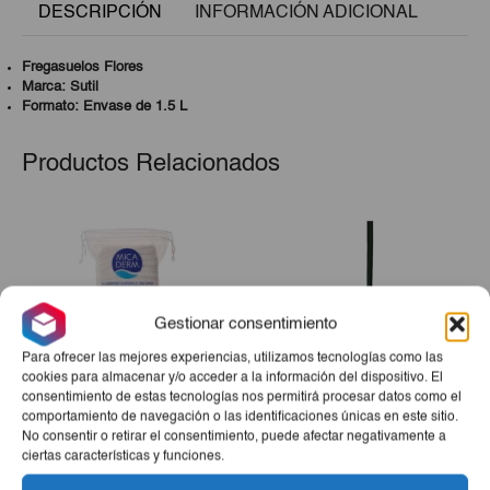
DESCRIPCIÓN
INFORMACIÓN ADICIONAL
Fregasuelos Flores
Marca: Sutil
Formato: Envase de 1.5 L
Productos Relacionados
Gestionar consentimiento
Para ofrecer las mejores experiencias, utilizamos tecnologías como las
cookies para almacenar y/o acceder a la información del dispositivo. El
consentimiento de estas tecnologías nos permitirá procesar datos como el
comportamiento de navegación o las identificaciones únicas en este sitio.
Algodón Micaderm ZigZag
Recogedor
No consentir o retirar el consentimiento, puede afectar negativamente a
100g
ciertas características y funciones.
€1,90
€2,50