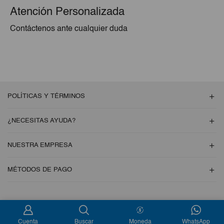
Atención Personalizada
Contáctenos ante cualquier duda
POLÍTICAS Y TÉRMINOS
¿NECESITAS AYUDA?
NUESTRA EMPRESA
MÉTODOS DE PAGO
Copyright © 2026 Esencial Pack. Todos los derechos reservados
Cuenta
Buscar
Moneda
WhatsApp