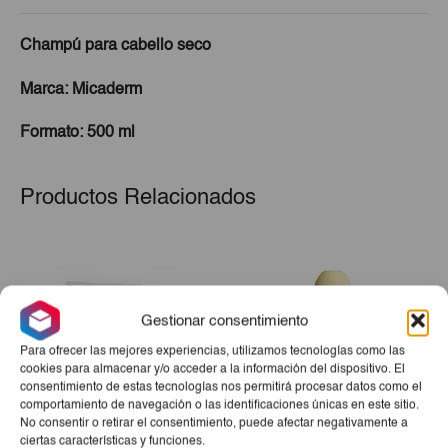
Champú para cabello seco
Marca: Micaderm
Formato: 500 ml
Productos Relacionados
Gestionar consentimiento
Para ofrecer las mejores experiencias, utilizamos tecnologías como las
cookies para almacenar y/o acceder a la información del dispositivo. El
consentimiento de estas tecnologías nos permitirá procesar datos como el
comportamiento de navegación o las identificaciones únicas en este sitio.
No consentir o retirar el consentimiento, puede afectar negativamente a
Frazada De Piso
Desodorante Avena Roll
ciertas características y funciones.