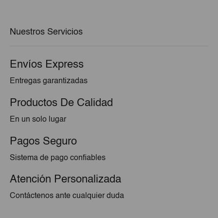
era:
es:
€29,30.
€28,42.
Nuestros Servicios
Envíos Express
Entregas garantizadas
Productos De Calidad
En un solo lugar
Pagos Seguro
Sistema de pago confiables
Atención Personalizada
Contáctenos ante cualquier duda