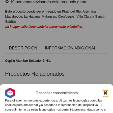
10 personas revisando este producto ahora
Este producto puede ser entregado en Pinar del Río, Artemisa,
Mayabeque, La Habana, Matanzas, Cienfuegos, Villa Clara y Sancti
Spíritus.
La imagen sólo tiene carácter meramente orientativo.
DESCRIPCIÓN
INFORMACIÓN ADICIONAL
Cepillo Alambre Soldador 5 HIL
Productos Relacionados
Gestionar consentimiento
Para ofrecer las mejores experiencias, utilizamos tecnologías como las
cookies para almacenar y/o acceder a la información del dispositivo. El
consentimiento de estas tecnologías nos permitirá procesar datos como el