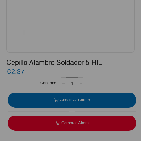
Cepillo Alambre Soldador 5 HIL
€2,37
Cepillo
Alambre
Soldador
5
Añadir Al Carrito
HIL
cantidad
O
Comprar Ahora