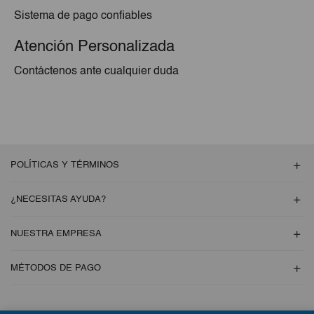
Sistema de pago confiables
Atención Personalizada
Contáctenos ante cualquier duda
POLÍTICAS Y TÉRMINOS
¿NECESITAS AYUDA?
NUESTRA EMPRESA
MÉTODOS DE PAGO