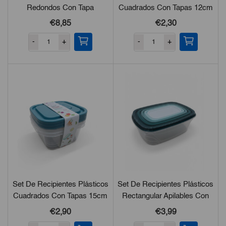
Redondos Con Tapa
Cuadrados Con Tapas 12cm
Hermética 3Pzas
€8,85
€2,30
-
+
-
+
Set De Recipientes Plásticos
Set De Recipientes Plásticos
Cuadrados Con Tapas 15cm
Rectangular Apilables Con
Tapas
€2,90
€
3,99