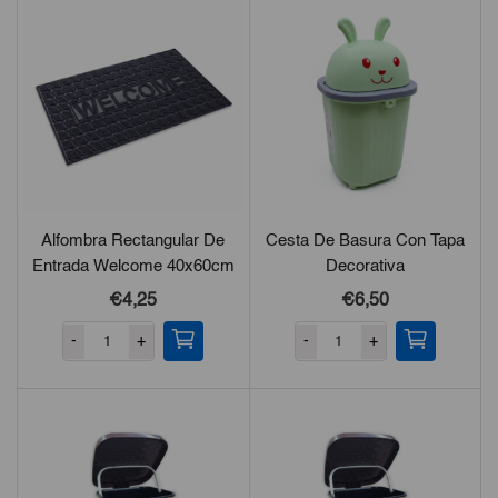
Alfombra Rectangular De
Cesta De Basura Con Tapa
Entrada Welcome 40x60cm
Decorativa
€4,25
€6,50
-
+
-
+