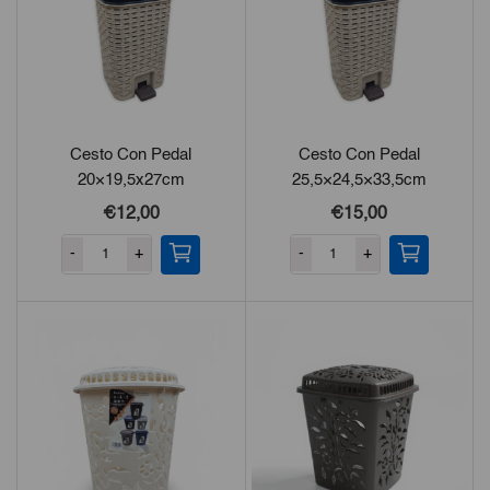
Cesto Con Pedal
Cesto Con Pedal
20×19,5x27cm
25,5×24,5×33,5cm
€12,00
€15,00
-
+
-
+