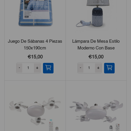
Juego De Sábanas 4 Piezas
Lámpara De Mesa Estilo
150x190cm
Moderno Con Base
Decorativa
€15,00
€15,00
-
+
-
+