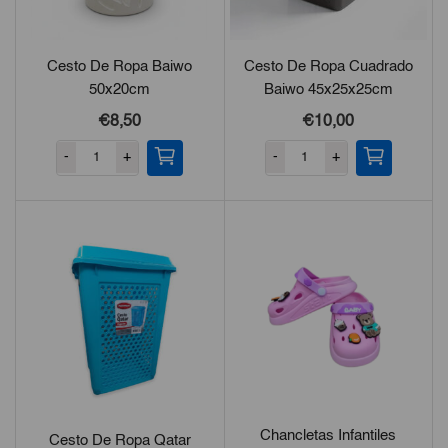
Cesto De Ropa Baiwo
Cesto De Ropa Cuadrado
50x20cm
Baiwo 45x25x25cm
€8,50
€10,00
-
+
-
+
Chancletas Infantiles
Cesto De Ropa Qatar