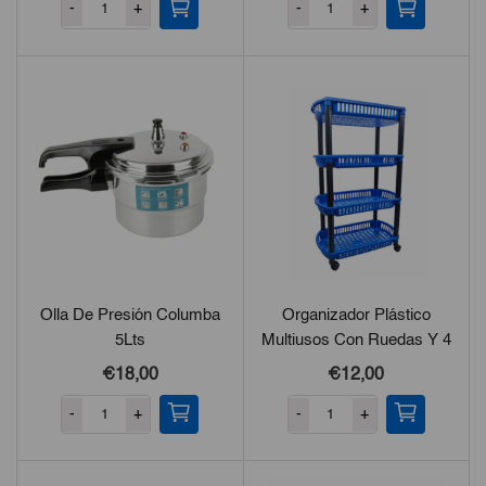
-
+
-
+
Olla De Presión Columba
Organizador Plástico
5Lts
Multiusos Con Ruedas Y 4
Niveles
€18,00
€12,00
-
+
-
+