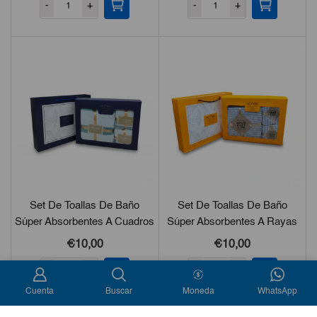
-
+
-
+
Set De Toallas De Baño
Set De Toallas De Baño
Súper Absorbentes A Cuadros
Súper Absorbentes A Rayas
3Pzas
3Pzas
€
10,00
€
10,00
-
+
-
+
Cuenta
Buscar
Moneda
WhatsApp