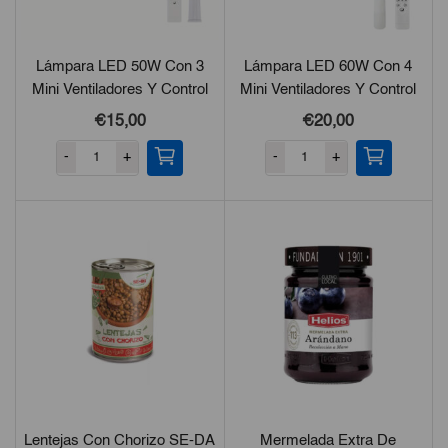
Lámpara LED 50W Con 3
Lámpara LED 60W Con 4
Mini Ventiladores Y Control
Mini Ventiladores Y Control
Remoto
Remoto
€15,00
€20,00
-
+
-
+
Lentejas Con Chorizo SE-DA
Mermelada Extra De