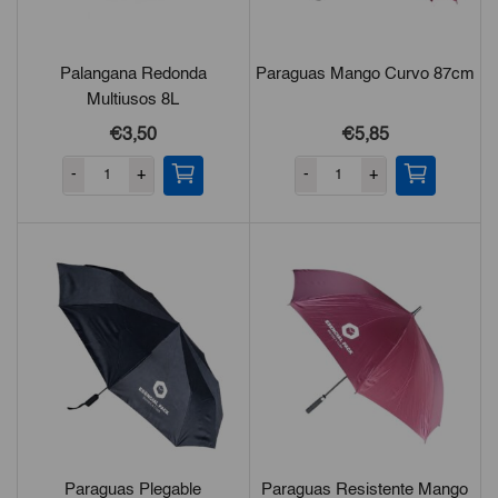
Palangana Redonda
Paraguas Mango Curvo 87cm
Multiusos 8L
€3,50
€5,85
-
+
-
+
Paraguas Plegable
Paraguas Resistente Mango