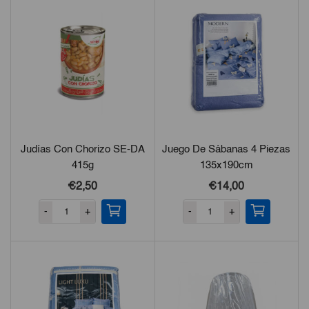
Judías Con Chorizo SE-DA
Juego De Sábanas 4 Piezas
415g
135x190cm
€2,50
€14,00
-
+
-
+