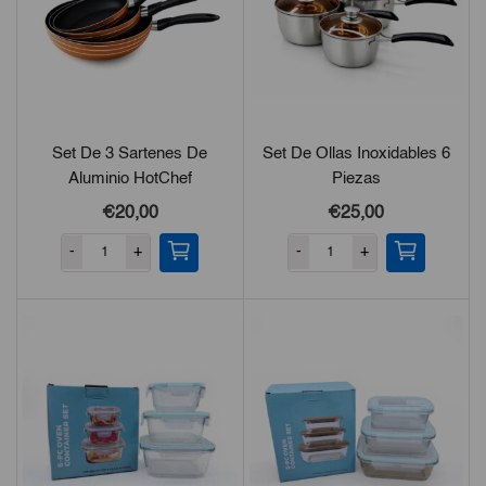
Set De 3 Sartenes De
Set De Ollas Inoxidables 6
Aluminio HotChef
Piezas
€20,00
€25,00
-
+
-
+