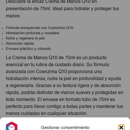
Descubre la eficaz Crema de Manos Q10 en
presentación de 75ml. Ideal para hidratar y proteger tus
manos.
Fórmula enriquecida con Coenzima Q10
Hidratación profunda y duradera
Nutre y regenera la piel
Absorción rápida
Envase práctico y cómodo
La Crema de Manos Q10 de 75ml es un producto
esencial en tu rutina de cuidado diario. Su fórmula
avanzada con Coenzima Q10 proporciona una
hidratación intensa, nutre la piel en profundidad y ayuda
a regenerarla. Gracias a su textura ligera y de absorción
rápida, podrás disfrutar de manos suaves y protegidas en
todo momento. El envase en formato tubo de 75ml es
perfecto para llevar contigo a todas partes y mantener tus
manos cuidadas en cualquier situación.
Productos Relacionados
Gestionar consentimiento