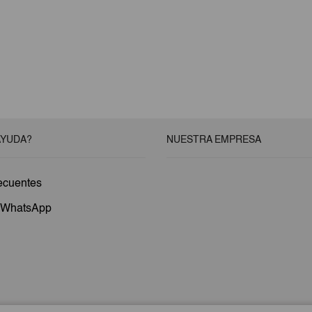
AYUDA?
NUESTRA EMPRESA
ecuentes
a WhatsApp