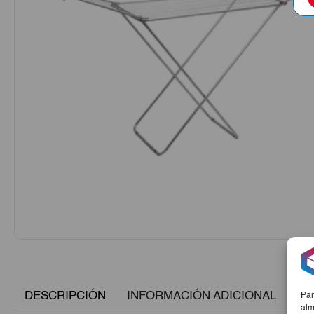
DESCRIPCIÓN
INFORMACIÓN ADICIONAL
Par
alm