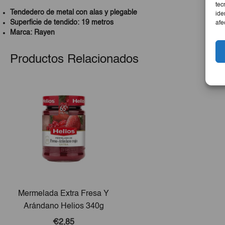
tec
Tendedero de metal con alas y plegable
ide
Superficie de tendido: 19 metros
afe
Marca: Rayen
Productos Relacionados
Mermelada Extra Fresa Y
Arándano Helios 340g
€2,85