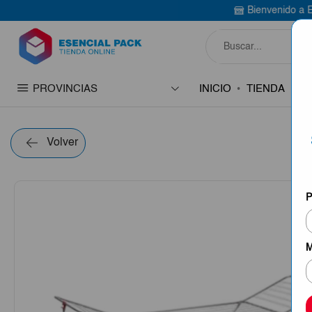
Bienvenido a Esencial Pack
C
PROVINCIAS
INICIO
TIENDA
C
Volver
P
M