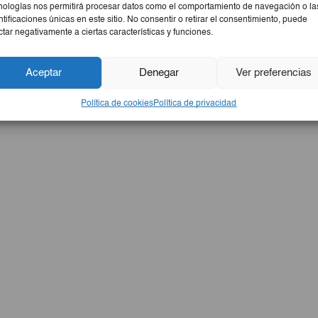
nologías nos permitirá procesar datos como el comportamiento de navegación o la
ntificaciones únicas en este sitio. No consentir o retirar el consentimiento, puede
ctar negativamente a ciertas características y funciones.
Aceptar
Denegar
Ver preferencias
Política de cookies
Política de privacidad