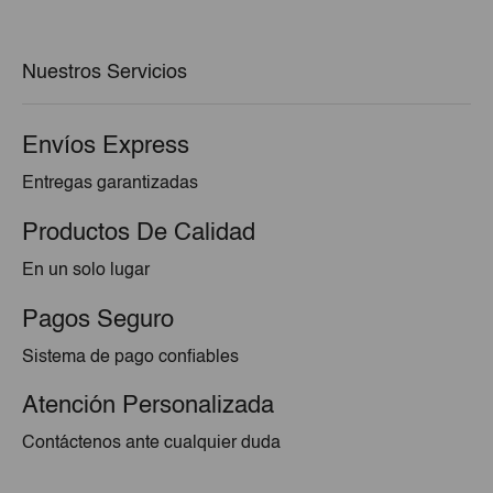
era:
es:
€2,10.
€1,89.
Nuestros Servicios
Envíos Express
Entregas garantizadas
Productos De Calidad
En un solo lugar
Pagos Seguro
Sistema de pago confiables
Atención Personalizada
Contáctenos ante cualquier duda