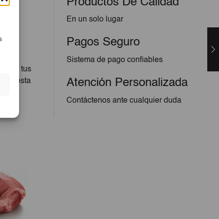
Productos De Calidad
En un solo lugar
s
Pagos Seguro
Sistema de pago confiables
do en tus
echa esta
Atención Personalizada
Contáctenos ante cualquier duda