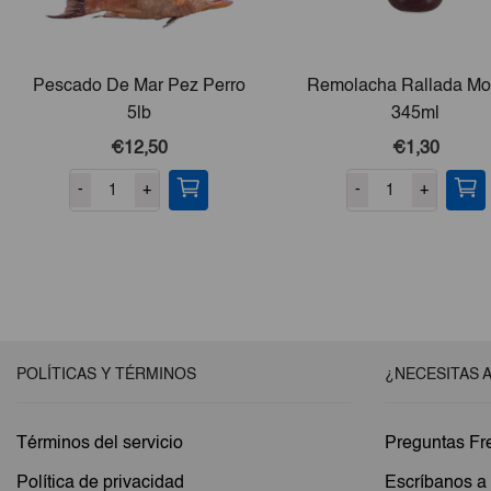
Pescado De Mar Pez Perro
Remolacha Rallada Mo
5lb
345ml
€12,50
€1,30
-
+
-
+
POLÍTICAS Y TÉRMINOS
¿NECESITAS 
Términos del servicio
Preguntas Fr
Política de privacidad
Escríbanos 