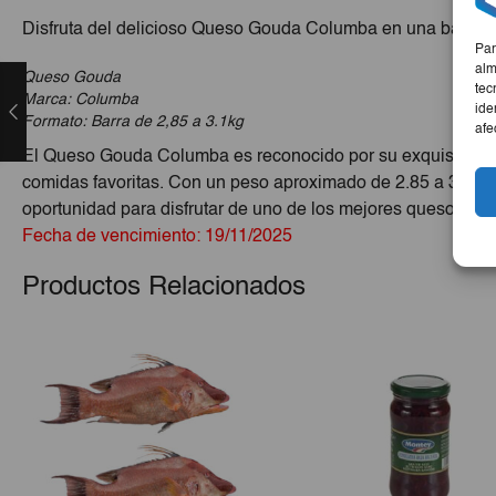
Disfruta del delicioso Queso Gouda Columba en una barra d
Par
alm
Queso Gouda
tec
Marca: Columba
ide
Formato: Barra de 2,85 a 3.1kg
afe
El Queso Gouda Columba es reconocido por su exquisito sab
comidas favoritas. Con un peso aproximado de 2.85 a 3.1kg, 
oportunidad para disfrutar de uno de los mejores quesos de
Fecha de vencimiento: 19/11/2025
Productos Relacionados