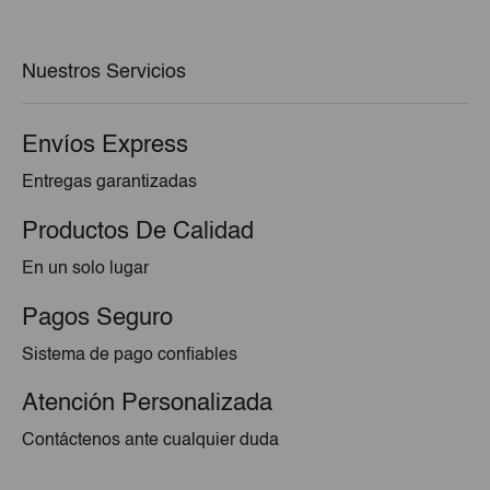
era:
es:
€7,80.
€7,02.
Nuestros Servicios
Envíos Express
Entregas garantizadas
Productos De Calidad
En un solo lugar
Pagos Seguro
Sistema de pago confiables
Atención Personalizada
Contáctenos ante cualquier duda