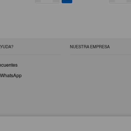
AYUDA?
NUESTRA EMPRESA
ecuentes
a WhatsApp