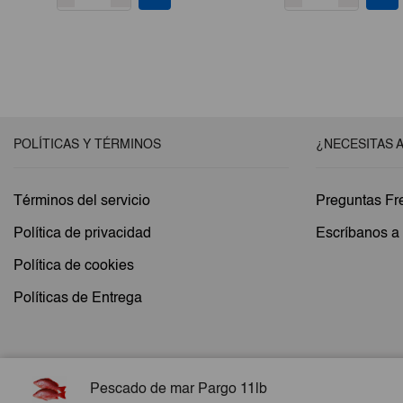
POLÍTICAS Y TÉRMINOS
¿NECESITAS 
Términos del servicio
Preguntas Fr
Política de privacidad
Escríbanos 
Política de cookies
Políticas de Entrega
Pescado de mar Pargo 11lb
Copyright © 2026 Esencial Pack. Todos los derechos reservados