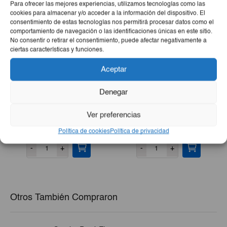
Para ofrecer las mejores experiencias, utilizamos tecnologías como las
cookies para almacenar y/o acceder a la información del dispositivo. El
consentimiento de estas tecnologías nos permitirá procesar datos como el
comportamiento de navegación o las identificaciones únicas en este sitio.
No consentir o retirar el consentimiento, puede afectar negativamente a
ciertas características y funciones.
Aceptar
Denegar
Servilleta Pampilar Uso
Palo Metálico Multiusos
Total
140 Cm
Ver preferencias
€0,97
€1,60
Política de cookies
Política de privacidad
-
+
-
+
Otros También Compraron