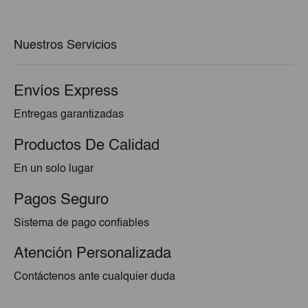
era:
es:
€22,29.
€21,62.
Nuestros Servicios
Envíos Express
Entregas garantizadas
Productos De Calidad
En un solo lugar
Pagos Seguro
Sistema de pago confiables
Atención Personalizada
Contáctenos ante cualquier duda