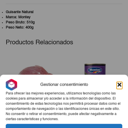
Guisante Natural
Marca: Montey
Peso Bruto: 510g
Peso Neto: 400g
Productos Relacionados
Gestionar consentimiento
Para ofrecer las mejores experiencias, utilizamos tecnologías como las
cookies para almacenar y/o acceder a la información del dispositivo. El
consentimiento de estas tecnologías nos permitirá procesar datos como el
comportamiento de navegación o las identificaciones únicas en este sitio.
Boliche De Cerdo 10Lb
Cocktail 5 Frutas Montey
No consentir o retirar el consentimiento, puede afectar negativamente a
420g
ciertas características y funciones.
€27,65
€2,20