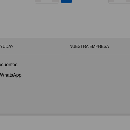
AYUDA?
NUESTRA EMPRESA
ecuentes
a WhatsApp