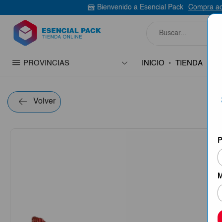
Bienvenido a Esencial Pack
Compra aquí
PROVINCIAS
INICIO
TIENDA
C
Volver
P
M