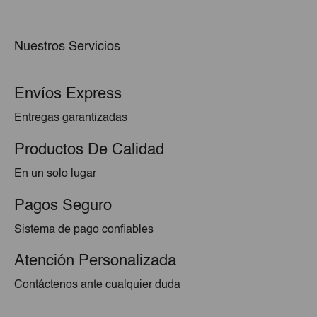
era:
es:
€2,10.
€1,89.
Nuestros Servicios
Envíos Express
Entregas garantizadas
Productos De Calidad
En un solo lugar
Pagos Seguro
Sistema de pago confiables
Atención Personalizada
Contáctenos ante cualquier duda