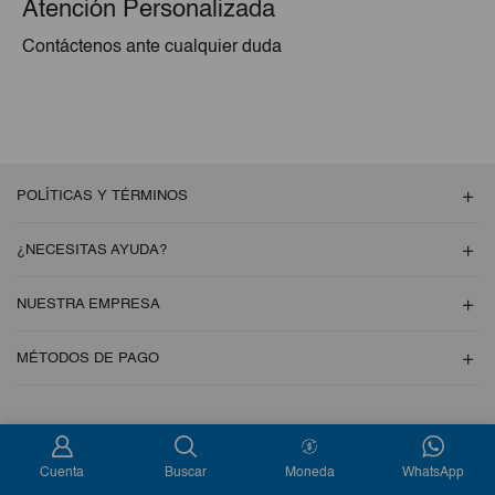
Atención Personalizada
Contáctenos ante cualquier duda
POLÍTICAS Y TÉRMINOS
¿NECESITAS AYUDA?
NUESTRA EMPRESA
MÉTODOS DE PAGO
Copyright © 2026 Esencial Pack. Todos los derechos reservados
Cuenta
Buscar
Moneda
WhatsApp