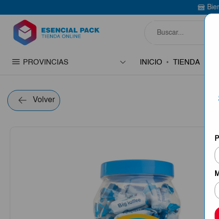
Bienvenido a Esencia
PROVINCIAS
INICIO
TIENDA
C
Volver
P
M