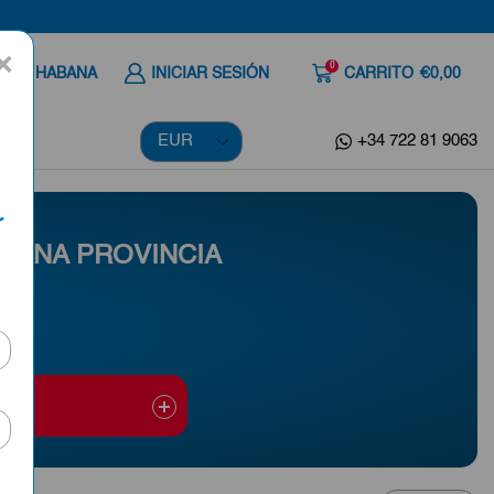
×
0
 A LA HABANA
INICIAR SESIÓN
CARRITO
€0,00
+34 722 81 9063
r
 UNA PROVINCIA
ed. Puede adicionarle
jucal, Melena del