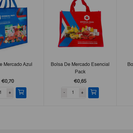
e Mercado Azul
Bolsa De Mercado Esencial
Bo
Pack
€0,70
€0,65
+
-
+