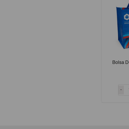
Bolsa D
-