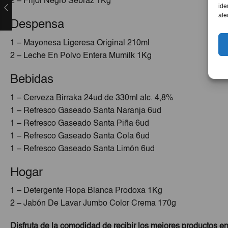
2 – Frijol Negro Sebraz 1Kg
ide
afe
Despensa
1 – Mayonesa Ligeresa Original 210ml
2 – Leche En Polvo Entera Mumilk 1Kg
Bebidas
1 – Cerveza Birraka 24ud de 330ml alc. 4,8%
1 – Refresco Gaseado Santa Naranja 6ud
1 – Refresco Gaseado Santa Piña 6ud
1 – Refresco Gaseado Santa Cola 6ud
1 – Refresco Gaseado Santa Limón 6ud
Hogar
1 – Detergente Ropa Blanca Prodoxa 1Kg
2 – Jabón De Lavar Jumbo Color Crema 170g
Disfruta de la comodidad de recibir los mejores productos en