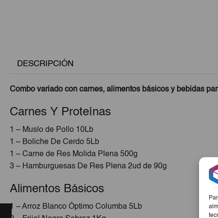
DESCRIPCIÓN
Combo variado con carnes, alimentos básicos y bebidas para
Carnes Y Proteínas
1 – Muslo de Pollo 10Lb
1 – Boliche De Cerdo 5Lb
1 – Carne de Res Molida Plena 500g
3 – Hamburguesas De Res Plena 2ud de 90g
Alimentos Básicos
Par
1 – Arroz Blanco Óptimo Columba 5Lb
alm
tec