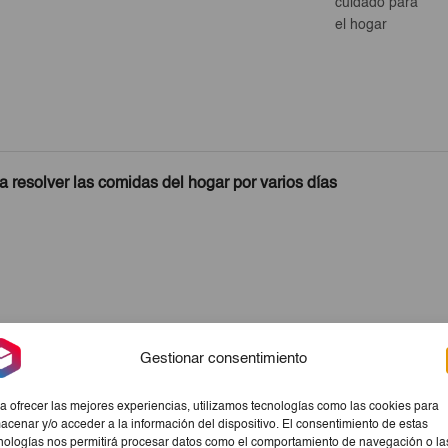
cuidado para
el hogar
 resolver las comidas del hogar por varios días
Gestionar consentimiento
a ofrecer las mejores experiencias, utilizamos tecnologías como las cookies para
acenar y/o acceder a la información del dispositivo. El consentimiento de estas
nologías nos permitirá procesar datos como el comportamiento de navegación o la