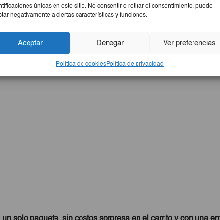
ntificaciones únicas en este sitio. No consentir o retirar el consentimiento, puede
ctar negativamente a ciertas características y funciones.
Aceptar
Denegar
Ver preferencias
Política de cookies
Política de privacidad
 un solo paquete, sin costos sorpresa en el carrito y con una en