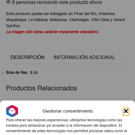
8 personas revisando este producto ahora
Este producto puede ser entregado en Pinar del Río, Artemisa,
Mayabeque, La Habana, Matanzas, Cienfuegos, Villa Clara y Sancti
Spíritus.
La imagen sólo tiene carácter meramente orientativo.
DESCRIPCIÓN
INFORMACIÓN ADICIONAL
Bola de Res 3 Lb
Productos Relacionados
Gestionar consentimiento
Para ofrecer las mejores experiencias, utilizamos tecnologías como las
cookies para almacenar y/o acceder a la información del dispositivo. El
consentimiento de estas tecnologías nos permitirá procesar datos como el