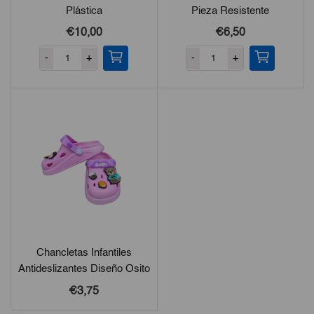
Plástica
Pieza Resistente
€10,00
€6,50
-
+
-
+
Chancletas Infantiles
Antideslizantes Diseño Osito
€3,75