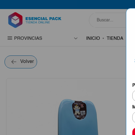
PROVINCIAS
INICIO
TIENDA
C
Volver
P
M