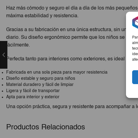
Haz más cómodo y seguro el día a día de los más pequeños co
máxima estabilidad y resistencia.
Gracias a su fabricación en una única estructura, sin union
diario. Su diseño ergonómico permite que los niños se siente
Par
alm
fácilmente.
tec
ide
Perfecta tanto para interiores como exteriores, es ideal para
afe
Fabricada en una sola pieza para mayor resistencia
Diseño estable y seguro para niños
Material duradero y fácil de limpiar
Ligera y fácil de transportar
Apta para interior y exterior
Una opción práctica, segura y resistente para acompañar a 
Productos Relacionados