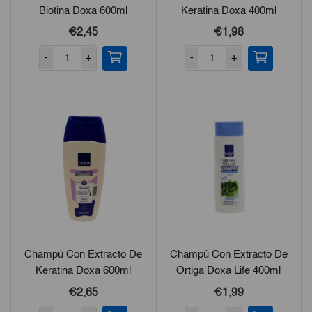
Biotina Doxa 600ml
Keratina Doxa 400ml
€
2,45
€
1,98
-
+
-
+
Champú Con Extracto De
Champú Con Extracto De
Keratina Doxa 600ml
Ortiga Doxa Life 400ml
€
2,65
€
1,99