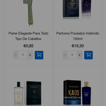
Peine Elegante Para Todo
Perfume Poseidon Indómito
Tipo De Cabellos
150ml
€0,85
€15,30
-
+
-
+