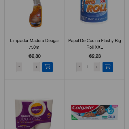
Limpiador Madera Deogar
Papel De Cocina Flashy Big
750ml
Roll XXL
€
2,80
€
2,23
-
+
-
+