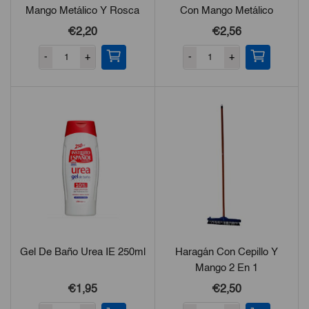
Mango Metálico Y Rosca
Con Mango Metálico
Resistente
Resistente
€2,20
€2,56
-
+
-
+
Gel De Baño Urea IE 250ml
Haragán Con Cepillo Y
Mango 2 En 1
€1,95
€2,50