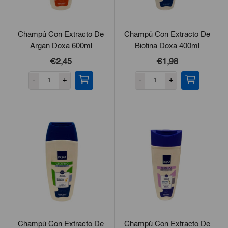
Champú Con Extracto De
Champú Con Extracto De
Argan Doxa 600ml
Biotina Doxa 400ml
€
2,45
€
1,98
-
+
-
+
Champú Con Extracto De
Champú Con Extracto De