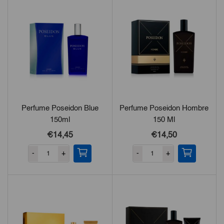
Perfume Poseidon Blue
Perfume Poseidon Hombre
150ml
150 Ml
€14,45
€14,50
-
+
-
+