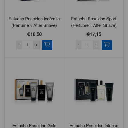
Estuche Poseidon Indómito
Estuche Poseidon Sport
(Perfume + After Shave)
(Perfume + After Shave)
€18,50
€17,15
-
+
-
+
Estuche Poseidon Gold
Estuche Poseidon Intenso