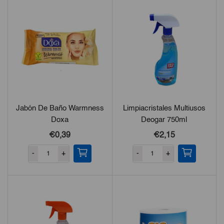
Jabón De Baño Warmness
Limpiacristales Multiusos
Doxa
Deogar 750ml
€0,39
€2,15
-
+
-
+