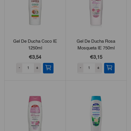
Gel De Ducha Coco IE
Gel De Ducha Rosa
1250ml
Mosqueta IE 750ml
€3,54
€3,15
-
+
-
+