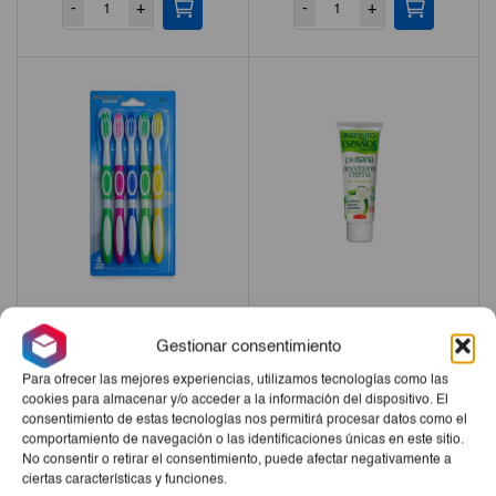
-
+
-
+
Cepillo Dental 5ud
Desodorante Crema Piel
Gestionar consentimiento
Sana IE 75ml
Para ofrecer las mejores experiencias, utilizamos tecnologías como las
€1,20
€3,15
cookies para almacenar y/o acceder a la información del dispositivo. El
consentimiento de estas tecnologías nos permitirá procesar datos como el
-
+
-
+
comportamiento de navegación o las identificaciones únicas en este sitio.
No consentir o retirar el consentimiento, puede afectar negativamente a
ciertas características y funciones.