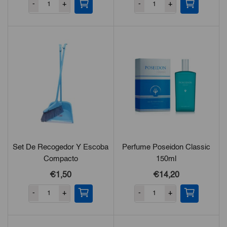
-
+
-
+
Set De Recogedor Y Escoba
Perfume Poseidon Classic
Compacto
150ml
€1,50
€14,20
-
+
-
+