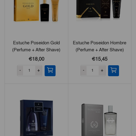
Estuche Poseidon Gold
Estuche Poseidon Hombre
(Perfume + After Shave)
(Perfume + After Shave)
€18,00
€15,45
-
+
-
+