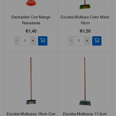
Destupidor Con Mango
Escoba Multiuso Color Mixto
Resistente
16cm
€1,40
€1,50
-
+
-
+
Escoba Multiusos 16cm Con
Escoba Multiusos 17,5cm