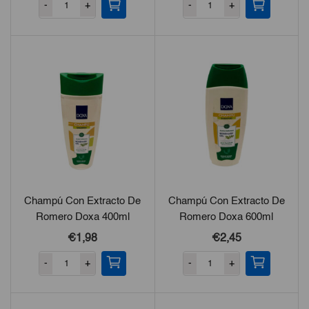
-
+
-
+
Champú Con Extracto De
Champú Con Extracto De
Romero Doxa 400ml
Romero Doxa 600ml
€
1,98
€
2,45
-
+
-
+