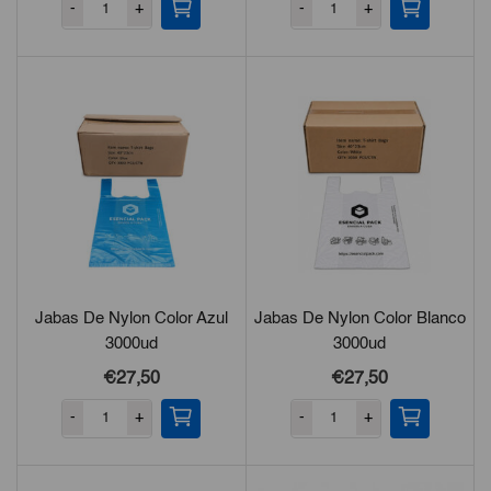
-
+
-
+
Jabas De Nylon Color Azul
Jabas De Nylon Color Blanco
3000ud
3000ud
€27,50
€27,50
-
+
-
+