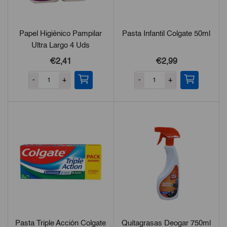
Papel Higiénico Pampilar
Pasta Infantil Colgate 50ml
Ultra Largo 4 Uds
€
2,41
€
2,99
-
+
-
+
Pasta Triple Acción Colgate
Quitagrasas Deogar 750ml