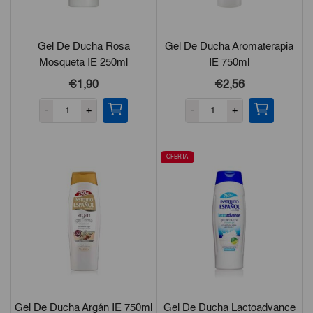
Gel De Ducha Rosa
Gel De Ducha Aromaterapia
Mosqueta IE 250ml
IE 750ml
€1,90
€2,56
-
+
-
+
OFERTA
Gel De Ducha Argán IE 750ml
Gel De Ducha Lactoadvance