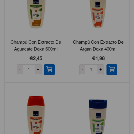
Champú Con Extracto De
Champú Con Extracto De
Aguacate Doxa 600ml
Argan Doxa 400ml
€
2,45
€
1,98
-
+
-
+