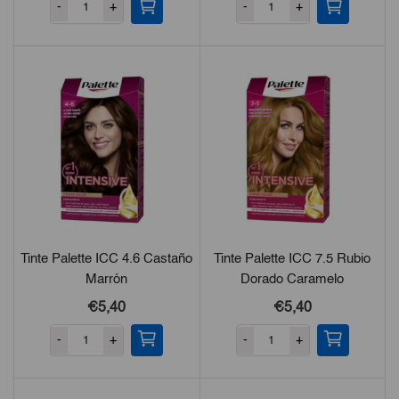
-
+
-
+
Tinte Palette ICC 4.6 Castaño
Tinte Palette ICC 7.5 Rubio
Marrón
Dorado Caramelo
€
5,40
€
5,40
-
+
-
+