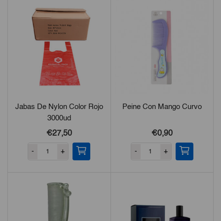
Jabas De Nylon Color Rojo
Peine Con Mango Curvo
3000ud
€27,50
€0,90
-
+
-
+