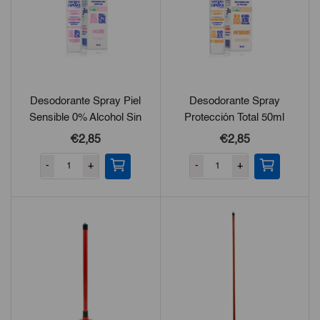
Desodorante Spray Piel
Desodorante Spray
Sensible 0% Alcohol Sin
Protección Total 50ml
Aluminio 50ml
€2,85
€2,85
-
+
-
+