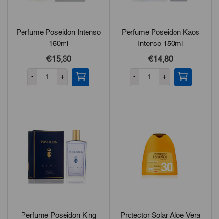
Perfume Poseidon Intenso
Perfume Poseidon Kaos
150ml
Intense 150ml
€15,30
€14,80
-
+
-
+
Perfume Poseidon King
Protector Solar Aloe Vera