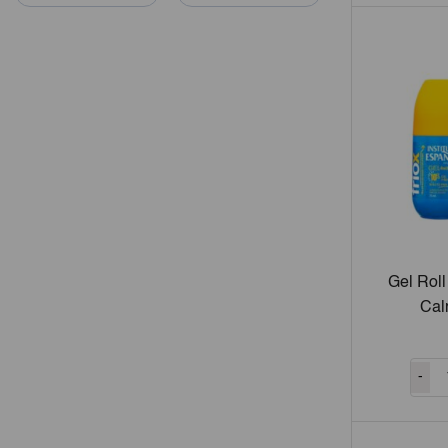
Gel Roll
Cal
-