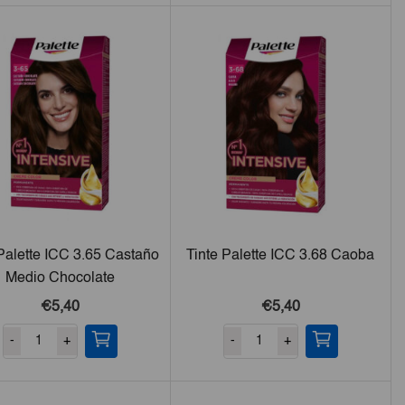
 Palette ICC 3.65 Castaño
Tinte Palette ICC 3.68 Caoba
Medio Chocolate
€5,40
€5,40
-
+
-
+