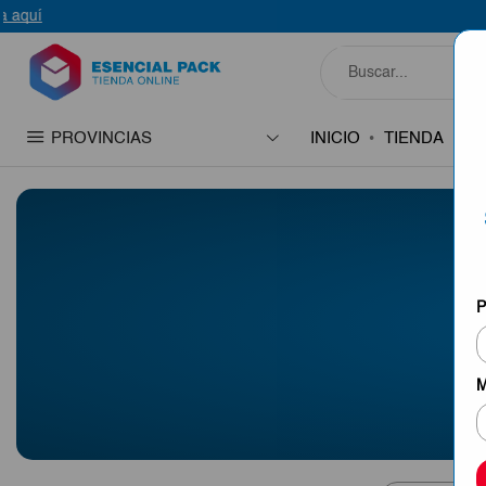
PROVINCIAS
INICIO
TIENDA
C
P
M