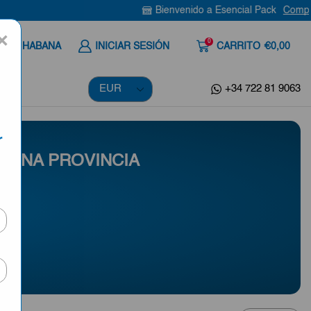
Bienvenido a Esencial Pack
Compra aquí
×
0
 A LA HABANA
INICIAR SESIÓN
CARRITO
€0,00
+34 722 81 9063
r
 UNA PROVINCIA