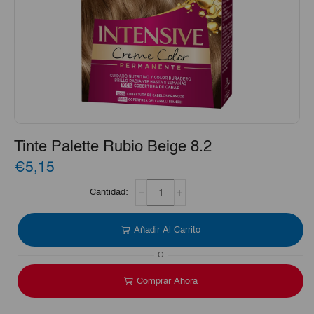
Tinte Palette Rubio Beige 8.2
€5,15
Tinte
Palette
Rubio
Beige
Añadir Al Carrito
8.2
cantidad
O
Comprar Ahora