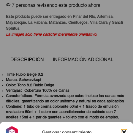
7 personas revisando este producto ahora
Este producto puede ser entregado en Pinar del Río, Artemisa,
Mayabeque, La Habana, Matanzas, Cienfuegos, Villa Clara y Sancti
Spíritus.
La imagen sólo tiene carácter meramente orientativo.
DESCRIPCIÓN
INFORMACIÓN ADICIONAL
Tinte Rubio Beige 8.2
Marca:
Schwarzkopf
Color: Tono 8.2 Rubio Beige
Ventajas: Cobertura 100% de Canas
Características: Fórmula avanzada que cubre incluso las canas más
difíciles, garantizando un color uniforme y natural en cada aplicación
Contiene: 1 tubo de crema colorante 50ml + 1 frasco de emulsión
reveladora 50ml + 1 sobre con acondicionador de cuidado con 7
aceites 15ml + 1 par de guantes + folleto con el modo de empleo.
Gestionar consentimiento