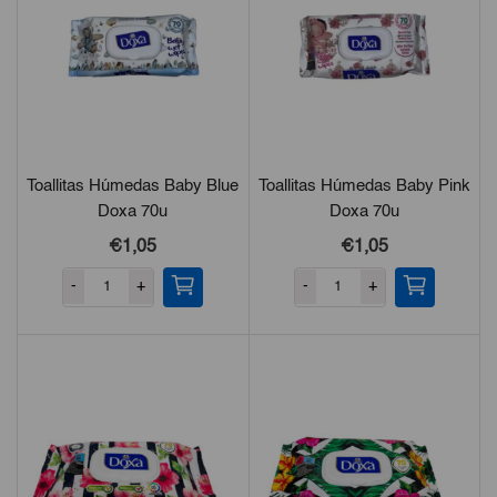
Toallitas Húmedas Baby Blue
Toallitas Húmedas Baby Pink
Doxa 70u
Doxa 70u
€1,05
€1,05
-
+
-
+