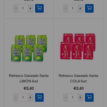
-
+
-
+
Refresco Gaseado Santa
Refresco Gaseado Santa
LIMÓN 6ud
COLA 6ud
€
3,40
€
3,40
-
+
-
+