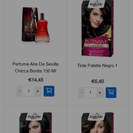
Perfume Aire De Sevilla
Tinte Palette Negro 1
Chicca Bonita 150 Ml
€14,45
€5,40
-
+
-
+