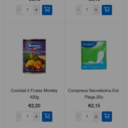
-
+
-
+
Cocktail 5 Frutas Montey
Compresa Secretisima Ext.
420g
Plega 20u
€2,20
€2,15
-
+
-
+