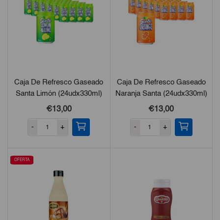
Caja De Refresco Gaseado
Caja De Refresco Gaseado
Santa Limón (24udx330ml)
Naranja Santa (24udx330ml)
€
13,00
€
13,00
-
+
-
+
OFERTA