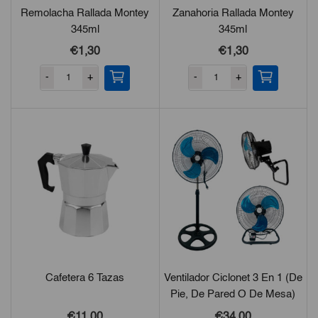
Remolacha Rallada Montey
Zanahoria Rallada Montey
345ml
345ml
€1,30
€1,30
-
+
-
+
Cafetera 6 Tazas
Ventilador Ciclonet 3 En 1 (de
Pie, De Pared O De Mesa)
€11,00
€34,00