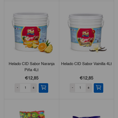
Helado CID Sabor Naranja
Helado CID Sabor Vainilla 4Lt
Piña 4Lt
€
12,85
€
12,85
-
+
-
+