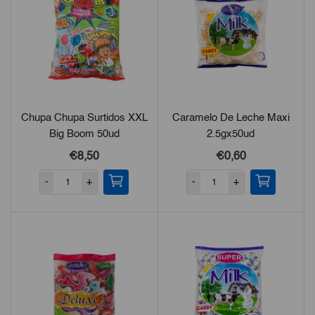
Chupa Chupa Surtidos XXL
Caramelo De Leche Maxi
Big Boom 50ud
2.5gx50ud
€
8,50
€
0,60
-
+
-
+