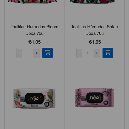
Toallitas Húmedas Bloom
Toallitas Húmedas Safari
Doxa 70u
Doxa 70u
€1,05
€1,05
-
+
-
+