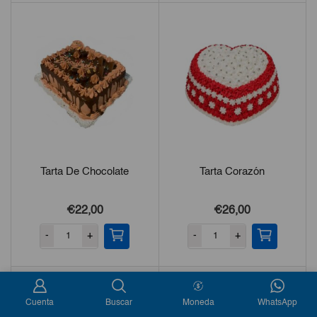
Tarta De Chocolate
Tarta Corazón
€
22,00
€
26,00
-
+
-
+
Cuenta
Buscar
Moneda
WhatsApp