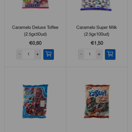
Caramelo Deluxe Toffee
Caramelo Super Milk
(2.5gx50ud)
(2.5gx100ud)
€
0,60
€
1,50
-
+
-
+