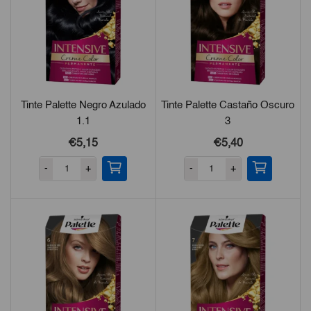
Tinte Palette Negro Azulado
Tinte Palette Castaño Oscuro
1.1
3
€5,15
€5,40
-
+
-
+