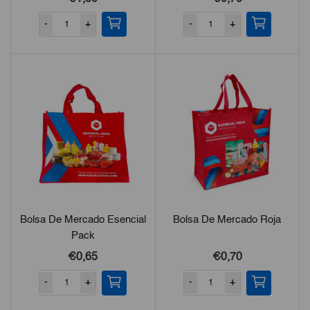
-
+
-
+
Bolsa De Mercado Esencial
Bolsa De Mercado Roja
Pack
€
0,65
€
0,70
-
+
-
+