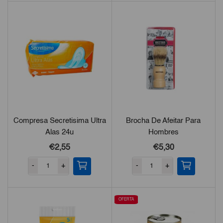
Compresa Secretisima Ultra
Brocha De Afeitar Para
Alas 24u
Hombres
€2,55
€5,30
-
+
-
+
OFERTA