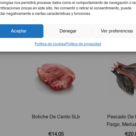
nologías nos permitirá procesar datos como el comportamiento de navegación o la
ntificaciones únicas en este sitio. No consentir o retirar el consentimiento, puede
ctar negativamente a ciertas características y funciones.
Aceptar
Denegar
Ver preferencias
Política de cookies
Política de privacidad
Boliche De Cerdo 5Lb
Pescado De M
Pargo, Merluz
Bonito)
€14,05
€20,