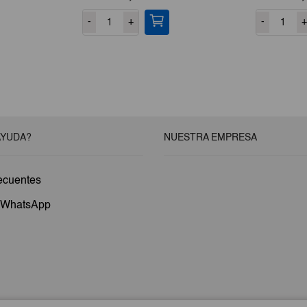
-
+
-
+
AYUDA?
NUESTRA EMPRESA
ecuentes
a WhatsApp