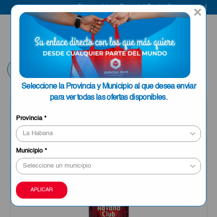
Bienvenido a Esencial Pack
Compra aquí
×
ENVIAR A LA
0
HABANA
Volver
Seleccione la Provincia y Municipio al que desea enviar
para ver todas las ofertas disponibles.
Provincia
*
Municipio
*
APLICAR