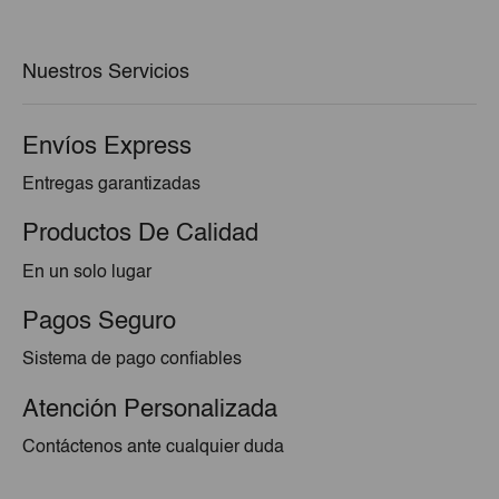
era:
es:
€80,48.
€74,14.
Nuestros Servicios
Envíos Express
Entregas garantizadas
Productos De Calidad
En un solo lugar
Pagos Seguro
Sistema de pago confiables
Atención Personalizada
Contáctenos ante cualquier duda